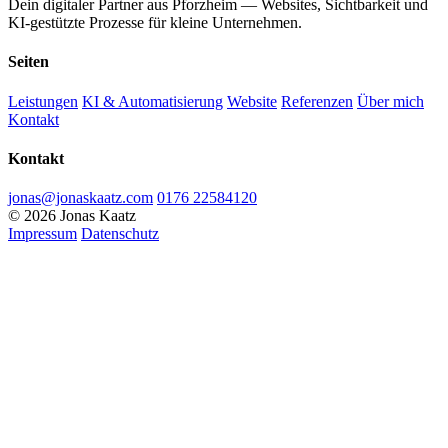
Dein digitaler Partner aus Pforzheim — Websites, Sichtbarkeit und
KI-gestützte Prozesse für kleine Unternehmen.
Seiten
Leistungen
KI & Automatisierung
Website
Referenzen
Über mich
Kontakt
Kontakt
jonas@jonaskaatz.com
0176 22584120
© 2026 Jonas Kaatz
Impressum
Datenschutz